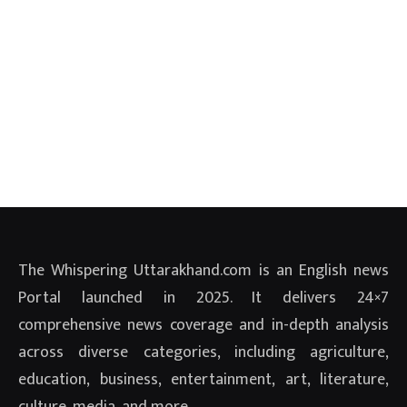
The Whispering Uttarakhand.com is an English news
Portal launched in 2025. It delivers 24×7
comprehensive news coverage and in-depth analysis
across diverse categories, including agriculture,
education, business, entertainment, art, literature,
culture, media, and more.