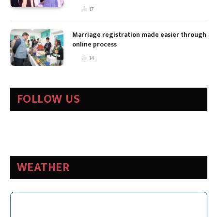
17
Marriage registration made easier through
online process
14
FOLLOW US
WEATHER