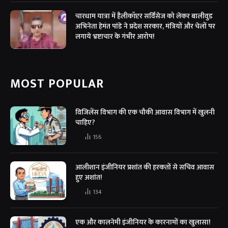
चारधाम यात्रा में हैलीकॉप्टर सर्विसेज को लेकर बालीवुड
अभिनेता हेमंत पांडे ने प्रदेश सरकार, मंत्रियों और चेलों पर
लगाये भ्रष्टाचार के गंभीर आरोप!
MOST POPULAR
विजिलेंस विभाग की एक चौकी आवास विभाग में खुलनी
चाहिए?
156
आलीशान इंजीनियर प्रशांत की हरकतों से सचिव आवास
हुए अशांत!
134
एक और कालनेमी इंजीनियर के कारनामों का खुलासा!